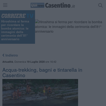
Hiroshima si ferma
per ricordare la
bomba atomica: le
immagini della
cerimonia dell’81°
anniversario
Indietro
,
Domenica
ore 16:42
Attualità
19 Luglio 2020
Acqua-trekking, bagni e tintarella in
Casentino