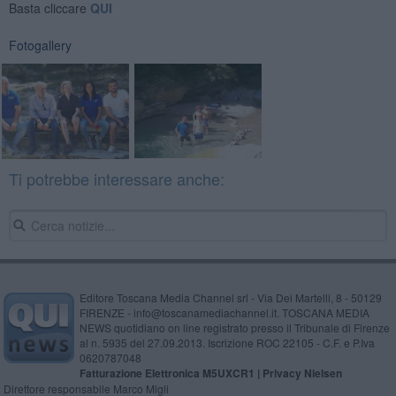
Basta cliccare
QUI
Fotogallery
Ti potrebbe interessare anche:
Editore Toscana Media Channel srl - Via Dei Martelli, 8 - 50129
FIRENZE - info@toscanamediachannel.it. TOSCANA MEDIA
NEWS quotidiano on line registrato presso il Tribunale di Firenze
al n. 5935 del 27.09.2013. Iscrizione ROC 22105 - C.F. e P.Iva
0620787048
Fatturazione Elettronica M5UXCR1 |
Privacy Nielsen
Direttore responsabile Marco Migli