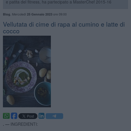
e patita del fitness, ha partecipato a MasterChef 2015-16
,
Mercoledì
ore 09:00
Blog
25 Gennaio 2023
Vellutata di cime di rapa al cumino e latte di
cocco
. —
INGREDIENTI: