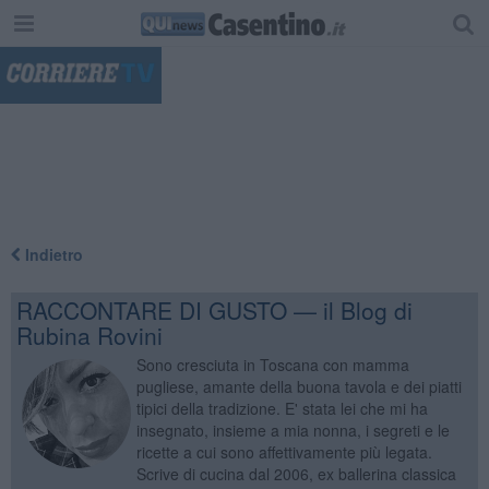
"
Indietro
RACCONTARE DI GUSTO — il Blog di
Rubina Rovini
Sono cresciuta in Toscana con mamma
pugliese, amante della buona tavola e dei piatti
tipici della tradizione. E' stata lei che mi ha
insegnato, insieme a mia nonna, i segreti e le
ricette a cui sono affettivamente più legata.
Scrive di cucina dal 2006, ex ballerina classica