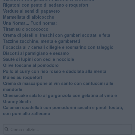
Rigatoni con pesto di sedano e roquefort
Verdure ai semi di papavero
Marmellata di albicocche
Una Norma... Fuori norma!
Tiramisù cioccococco
Crema di pisellini freschi con gamberi scottati e feta
Tazzine zucchine, menta e gamberetti
Focaccia ai 7 cereali ciliegie e rosmarino con taleggio
Biscotti al parmigiano e sesamo
Sauté di lupini con ceci e nocciole
Olive toscane al pomodoro
Pollo al curry con riso rosso e dadolata alla menta
Mules au roquefort
Crema di mascarpone al vin santo con cantuccini alle
mandorle
Cheesecake salato al gorgonzola con gelatina al vino e
Granny Smith
Calamari spadellati con pomodorini secchi e pinoli tostati,
con purè allo zafferano