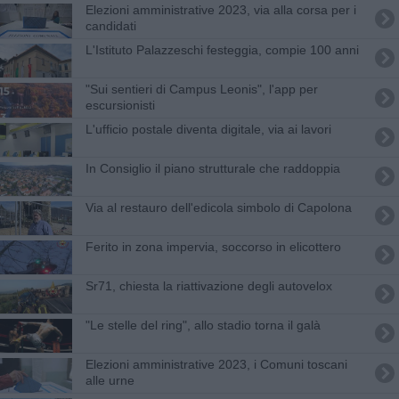
Elezioni amministrative 2023, via alla corsa per i
candidati
L'Istituto Palazzeschi festeggia, compie 100 anni
"Sui sentieri di Campus Leonis", l'app per
escursionisti
L'ufficio postale diventa digitale, via ai lavori
In Consiglio il piano strutturale che raddoppia
Via al restauro dell'edicola simbolo di Capolona
Ferito in zona impervia, soccorso in elicottero
Sr71, chiesta la riattivazione degli autovelox
"Le stelle del ring", allo stadio torna il galà
Elezioni amministrative 2023, i Comuni toscani
alle urne