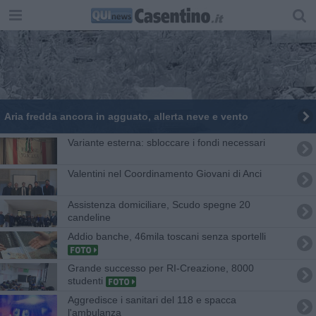
Aria fredda ancora in agguato, allerta neve e vento
Variante esterna: sbloccare i fondi necessari
Valentini nel Coordinamento Giovani di Anci
​Assistenza domiciliare, Scudo spegne 20
candeline
Addio banche, 46mila toscani senza sportelli
Grande successo per RI-Creazione, 8000
studenti
Aggredisce i sanitari del 118 e spacca
l'ambulanza