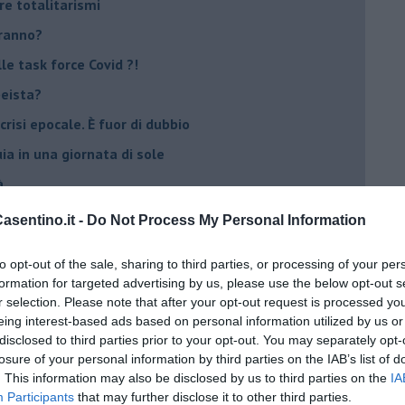
re totalitarismi
eranno?
e task force Covid ?!
peista?
crisi epocale. È fuor di dubbio
ia in una giornata di sole
à
sentino.it -
Do Not Process My Personal Information
lla Lomellina
to opt-out of the sale, sharing to third parties, or processing of your per
formation for targeted advertising by us, please use the below opt-out s
ro
r selection. Please note that after your opt-out request is processed y
eing interest-based ads based on personal information utilized by us or
disclosed to third parties prior to your opt-out. You may separately opt-
losure of your personal information by third parties on the IAB’s list of
tteri
. This information may also be disclosed by us to third parties on the
IA
Participants
that may further disclose it to other third parties.