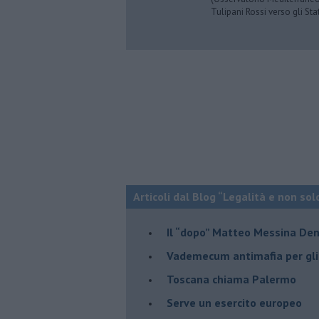
Tulipani Rossi verso gli Stat
Articoli dal Blog “Legalità e non sol
Il “dopo” Matteo Messina De
Vademecum antimafia per gli 
Toscana chiama Palermo
Serve un esercito europeo