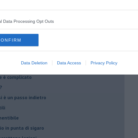
ia
l Data Processing Opt Outs
CONFIRM
attaglia cruciale.
Data Deletion
Data Access
Privacy Policy
e è complicato
?
si è un passo indietro
ili
mentibile
io in punta di sigaro