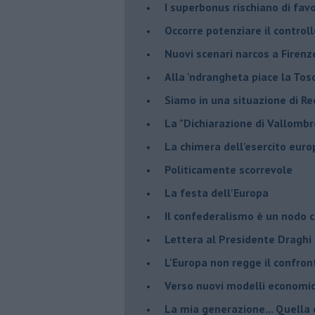
I superbonus rischiano di favo
Occorre potenziare il controll
​Nuovi scenari narcos a Firenz
Alla 'ndrangheta piace la Tos
Siamo in una situazione di Re
La "Dichiarazione di Vallombr
La chimera dell'esercito eur
Politicamente scorrevole
La festa dell'Europa
Il confederalismo è un nodo c
Lettera al Presidente Draghi
L'Europa non regge il confron
Verso nuovi modelli economi
​La mia generazione... Quella 