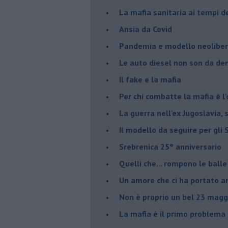
​La mafia sanitaria ai tempi d
Ansia da Covid
Pandemia e modello neoliber
Le auto diesel non son da d
​Il fake e la mafia
Per chi combatte la mafia è l'
La guerra nell'ex Jugoslavia,
Il modello da seguire per gli 
Srebrenica 25° anniversario
Quelli che... rompono le balle
Un amore che ci ha portato a
Non è proprio un bel 23 magg
La mafia è il primo problema