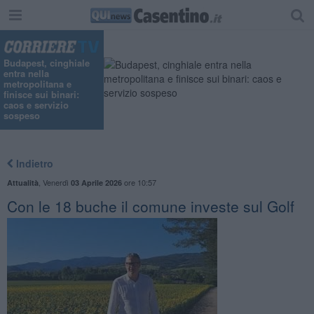
Budapest, cinghiale
entra nella
metropolitana e
finisce sui binari:
caos e servizio
sospeso
Indietro
,
Venerdì
ore 10:57
Attualità
03 Aprile 2026
Con le 18 buche il comune investe sul Golf