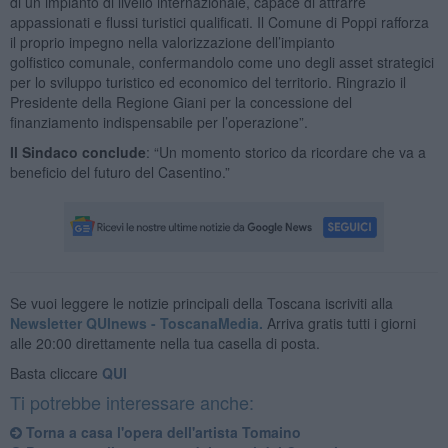
di un impianto di livello internazionale, capace di attrarre
appassionati e flussi turistici qualificati. Il Comune di Poppi rafforza
il proprio impegno nella valorizzazione dell’impianto
golfistico comunale, confermandolo come uno degli asset strategici
per lo sviluppo turistico ed economico del territorio. Ringrazio il
Presidente della Regione Giani per la concessione del
finanziamento indispensabile per l’operazione”.
Il Sindaco conclude
: “Un momento storico da ricordare che va a
beneficio del futuro del Casentino.”
Se vuoi leggere le notizie principali della Toscana iscriviti alla
Newsletter QUInews - ToscanaMedia.
Arriva gratis tutti i giorni
alle 20:00 direttamente nella tua casella di posta.
Basta cliccare
QUI
Ti potrebbe interessare anche:
Torna a casa l'opera dell'artista Tomaino