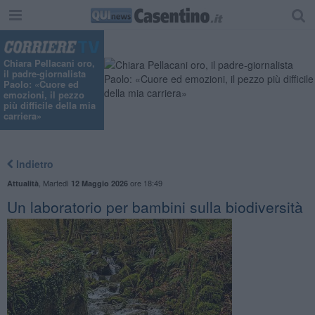
Chiara Pellacani oro,
il padre-giornalista
Paolo: «Cuore ed
emozioni, il pezzo
più difficile della mia
carriera»
Indietro
,
Martedì
ore 18:49
Attualità
12 Maggio 2026
Un laboratorio per bambini sulla biodiversità