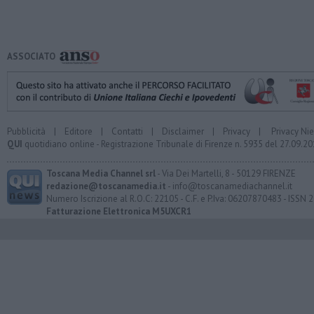
ASSOCIATO
Pubblicità
|
Editore
|
Contatti
|
Disclaimer
|
Privacy
|
Privacy Ni
QUI
quotidiano online - Registrazione Tribunale di Firenze n. 5935 del 27.09.
Toscana Media Channel srl
- Via Dei Martelli, 8 - 50129 FIRENZE
redazione@toscanamedia.it
- info@toscanamediachannel.it
Numero Iscrizione al R.O.C: 22105 - C.F. e P.Iva: 06207870483 - ISSN
Fatturazione Elettronica M5UXCR1