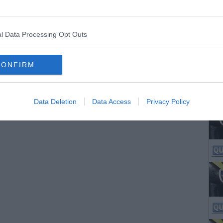
l Data Processing Opt Outs
CONFIRM
Data Deletion
Data Access
Privacy Policy