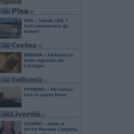
PISA — Takeda, USB, "I
fatti smentiscono gli
esuberi"
BIBBONA — A Bibbona la
finale regionale del
Cantagiro
PIOMBINO — Per l'eclissi
tutti in piazza Bovio
LIVORNO — Addio al
dottor Massimo Campana,