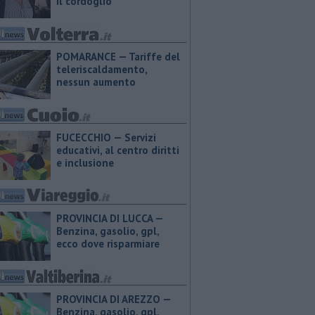
il cordoglio
POMARANCE — Tariffe del
teleriscaldamento,
nessun aumento
FUCECCHIO — Servizi
educativi, al centro diritti
e inclusione
PROVINCIA DI LUCCA — ​
Benzina, gasolio, gpl,
ecco dove risparmiare
PROVINCIA DI AREZZO — ​
Benzina, gasolio, gpl,