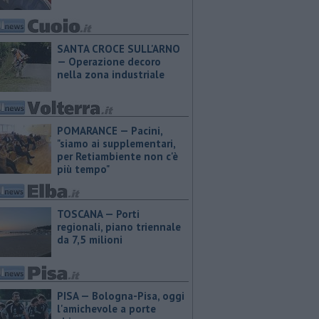
SANTA CROCE SULL'ARNO
— Operazione decoro
nella zona industriale
POMARANCE — Pacini,
"siamo ai supplementari,
per Retiambiente non c'è
più tempo"
TOSCANA — Porti
regionali, piano triennale
da 7,5 milioni
PISA — Bologna-Pisa, oggi
l'amichevole a porte