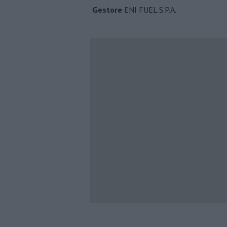
Gestore
ENI FUEL S.P.A.