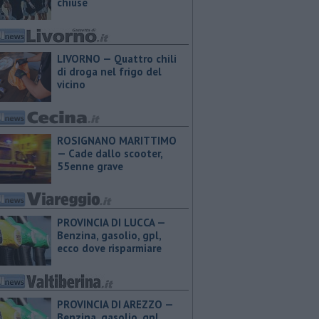
chiuse
LIVORNO — Quattro chili
di droga nel frigo del
vicino
ROSIGNANO MARITTIMO
— Cade dallo scooter,
55enne grave
PROVINCIA DI LUCCA — ​
Benzina, gasolio, gpl,
ecco dove risparmiare
PROVINCIA DI AREZZO — ​
Benzina, gasolio, gpl,