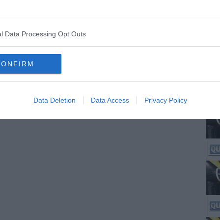
l Data Processing Opt Outs
CONFIRM
Data Deletion
Data Access
Privacy Policy