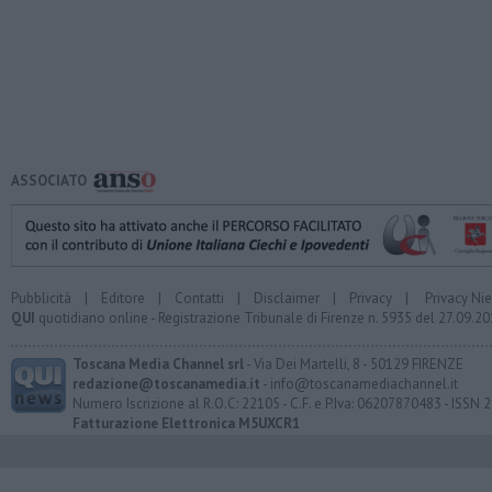
ASSOCIATO
Pubblicità
|
Editore
|
Contatti
|
Disclaimer
|
Privacy
|
Privacy Ni
QUI
quotidiano online - Registrazione Tribunale di Firenze n. 5935 del 27.09.
Toscana Media Channel srl
- Via Dei Martelli, 8 - 50129 FIRENZE
redazione@toscanamedia.it
- info@toscanamediachannel.it
Numero Iscrizione al R.O.C: 22105 - C.F. e P.Iva: 06207870483 - ISSN
Fatturazione Elettronica M5UXCR1