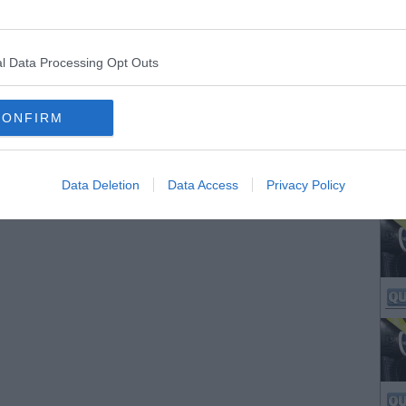
l Data Processing Opt Outs
CONFIRM
Data Deletion
Data Access
Privacy Policy