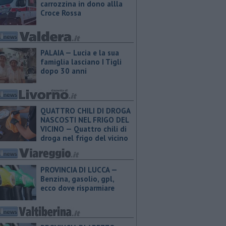
carrozzina in dono allla
Croce Rossa
PALAIA — Lucia e la sua
famiglia lasciano I Tigli
dopo 30 anni
QUATTRO CHILI DI DROGA
NASCOSTI NEL FRIGO DEL
VICINO — Quattro chili di
droga nel frigo del vicino
PROVINCIA DI LUCCA — ​
Benzina, gasolio, gpl,
ecco dove risparmiare