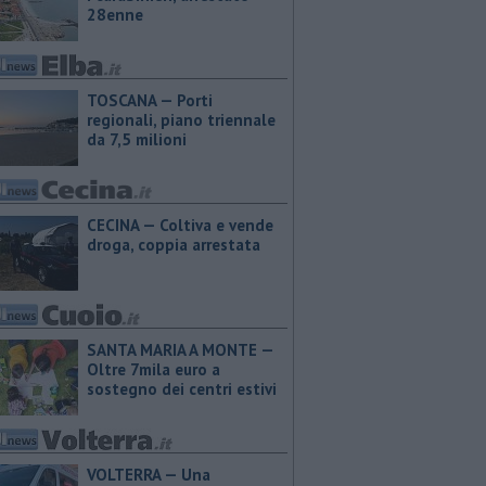
28enne
TOSCANA — Porti
regionali, piano triennale
da 7,5 milioni
CECINA — Coltiva e vende
droga, coppia arrestata
SANTA MARIA A MONTE —
Oltre 7mila euro a
sostegno dei centri estivi
VOLTERRA — Una