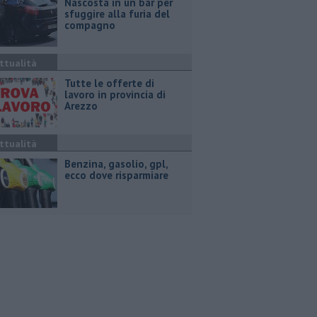
Nascosta in un bar per
sfuggire alla furia del
compagno
ttualità
​Tutte le offerte di
lavoro in provincia di
Arezzo
ttualità
​Benzina, gasolio, gpl,
ecco dove risparmiare