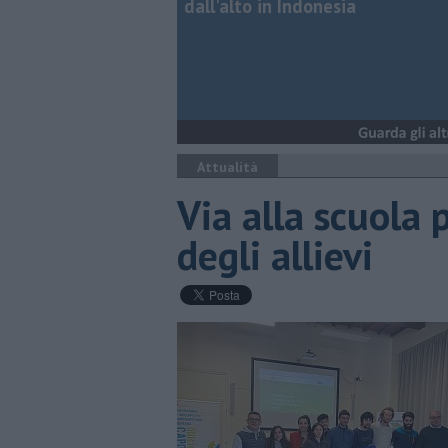
dall'alto in Indonesia
Attualità
Via alla scuola p
degli allievi