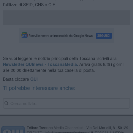
l’utilizzo di SPID, CNS o CIE
Se vuoi leggere le notizie principali della Toscana iscriviti alla
Newsletter QUInews - ToscanaMedia.
Arriva gratis tutti i giorni
alle 20:00 direttamente nella tua casella di posta.
Basta cliccare
QUI
Ti potrebbe interessare anche:
Editore Toscana Media Channel srl - Via Dei Martelli, 8 - 50129
FIRENZE - info@toscanamediachannel.it. TOSCANA MEDIA