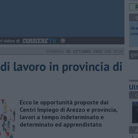
Q
​Un 
civ
DOMENICA
05 OTTOBRE 2025
ORE 07:00
QUI
 di lavoro in provincia di
Ult
C
Ecco le opportunità proposte dai
Centri Impiego di Arezzo e provincia,
lavori a tempo indeterminato e
determinato ed apprendistato
A