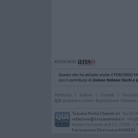
ASSOCIATO
Pubblicità
|
Editore
|
Contatti
|
Disclaim
QUI
quotidiano online - Registrazione Tribunale 
Toscana Media Channel srl
- Via Dei 
redazione@toscanamedia.it
- info@
Numero Iscrizione al R.O.C: 22105 - C.
Fatturazione Elettronica M5UXCR1