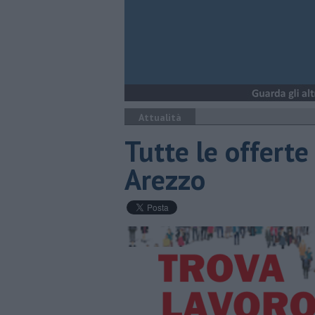
Attualità
​Tutte le offerte
Arezzo