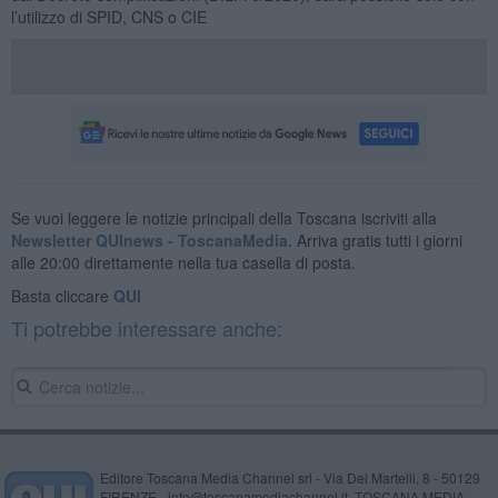
l’utilizzo di SPID, CNS o CIE
Se vuoi leggere le notizie principali della Toscana iscriviti alla
Newsletter QUInews - ToscanaMedia.
Arriva gratis tutti i giorni
alle 20:00 direttamente nella tua casella di posta.
Basta cliccare
QUI
Ti potrebbe interessare anche:
Editore Toscana Media Channel srl - Via Dei Martelli, 8 - 50129
FIRENZE - info@toscanamediachannel.it. TOSCANA MEDIA