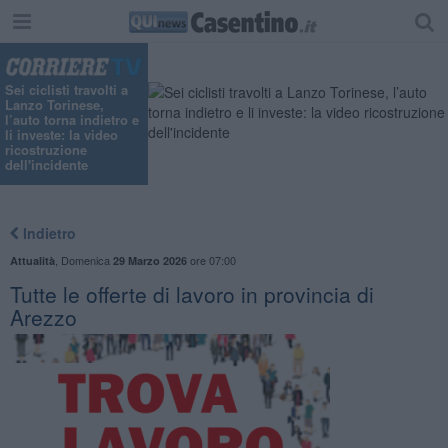
Sei ciclisti travolti a
Lanzo Torinese,
l’auto torna indietro e
li investe: la video
ricostruzione
dell'incidente
Indietro
,
Domenica
ore 07:00
Attualità
29 Marzo 2026
​Tutte le offerte di lavoro in provincia di
Arezzo