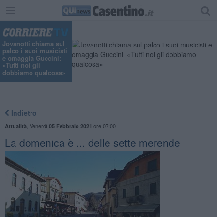
Jovanotti chiama sul
palco i suoi musicisti
e omaggia Guccini:
«Tutti noi gli
dobbiamo qualcosa»
Indietro
,
Venerdì
ore 07:00
Attualità
05 Febbraio 2021
La domenica è ... delle sette merende