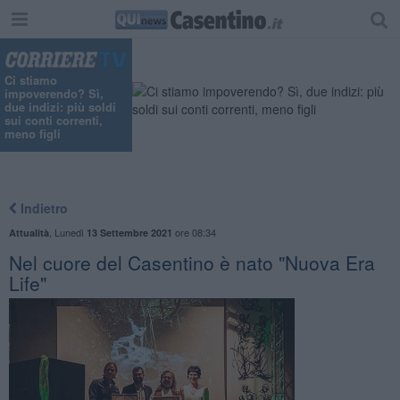
Ci stiamo
impoverendo? Sì,
due indizi: più soldi
sui conti correnti,
meno figli
Indietro
,
Lunedì
ore 08:34
Attualità
13 Settembre 2021
Nel cuore del Casentino è nato "Nuova Era
Life"