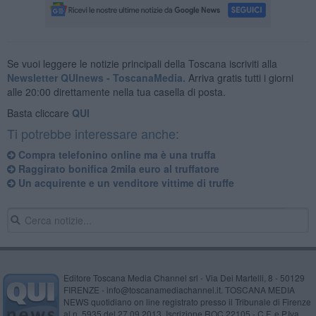
Se vuoi leggere le notizie principali della Toscana iscriviti alla
Newsletter QUInews - ToscanaMedia.
Arriva gratis tutti i giorni
alle 20:00 direttamente nella tua casella di posta.
Basta cliccare
QUI
Ti potrebbe interessare anche:
Compra telefonino online ma è una truffa
Raggirato bonifica 2mila euro al truffatore
Un acquirente e un venditore vittime di truffe
Editore Toscana Media Channel srl - Via Dei Martelli, 8 - 50129
FIRENZE - info@toscanamediachannel.it. TOSCANA MEDIA
NEWS quotidiano on line registrato presso il Tribunale di Firenze
al n. 5935 del 27.09.2013. Iscrizione ROC 22105 - C.F. e P.Iva