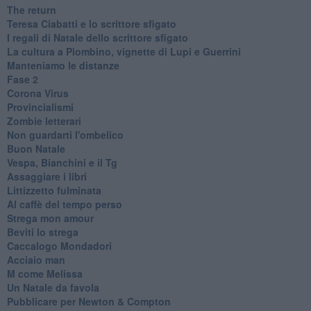
The return
Teresa Ciabatti e lo scrittore sfigato
I regali di Natale dello scrittore sfigato
La cultura a Piombino, vignette di Lupi e Guerrini
Manteniamo le distanze
Fase 2
Corona Virus
Provincialismi
Zombie letterari
Non guardarti l'ombelico
Buon Natale
Vespa, Bianchini e il Tg
Assaggiare i libri
Littizzetto fulminata
Al caffè del tempo perso
Strega mon amour
Beviti lo strega
Caccalogo Mondadori
Acciaio man
M come Melissa
Un Natale da favola
Pubblicare per Newton & Compton