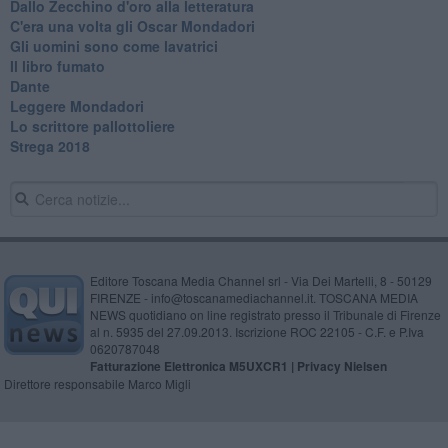
Dallo Zecchino d'oro alla letteratura
C'era una volta gli Oscar Mondadori
Gli uomini sono come lavatrici
Il libro fumato
Dante
Leggere Mondadori
Lo scrittore pallottoliere
Strega 2018
Editore Toscana Media Channel srl - Via Dei Martelli, 8 - 50129
FIRENZE - info@toscanamediachannel.it. TOSCANA MEDIA
NEWS quotidiano on line registrato presso il Tribunale di Firenze
al n. 5935 del 27.09.2013. Iscrizione ROC 22105 - C.F. e P.Iva
0620787048
Fatturazione Elettronica M5UXCR1 |
Privacy Nielsen
Direttore responsabile Marco Migli