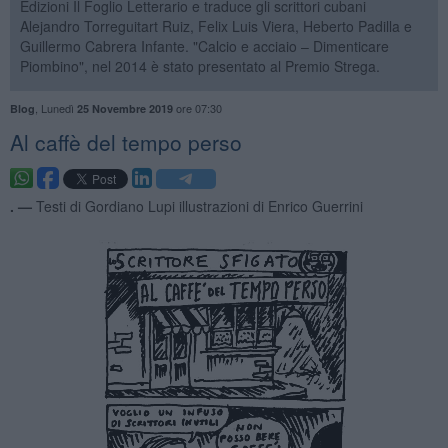
Edizioni Il Foglio Letterario e traduce gli scrittori cubani
Alejandro Torreguitart Ruiz, Felix Luis Viera, Heberto Padilla e
Guillermo Cabrera Infante. "Calcio e acciaio – Dimenticare
Piombino", nel 2014 è stato presentato al Premio Strega.
,
Lunedì
ore 07:30
Blog
25 Novembre 2019
Al caffè del tempo perso
. —
Testi di Gordiano Lupi illustrazioni di Enrico Guerrini