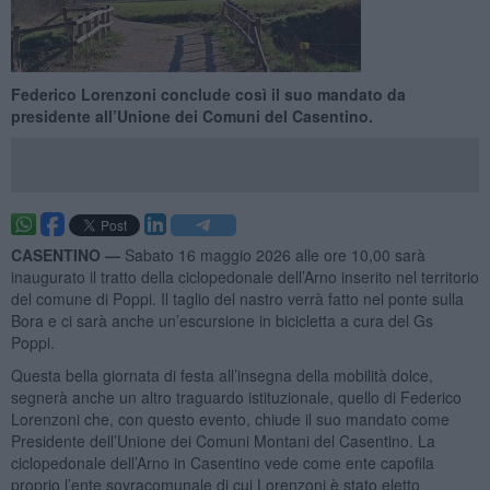
Federico Lorenzoni conclude così il suo mandato da
presidente all’Unione dei Comuni del Casentino.
CASENTINO —
Sabato 16 maggio 2026 alle ore 10,00 sarà
inaugurato il tratto della ciclopedonale dell’Arno inserito nel territorio
del comune di Poppi. Il taglio del nastro verrà fatto nel ponte sulla
Bora e ci sarà anche un’escursione in bicicletta a cura del Gs
Poppi.
Questa bella giornata di festa all’insegna della mobilità dolce,
segnerà anche un altro traguardo istituzionale, quello di Federico
Lorenzoni che, con questo evento, chiude il suo mandato come
Presidente dell’Unione dei Comuni Montani del Casentino. La
ciclopedonale dell’Arno in Casentino vede come ente capofila
proprio l’ente sovracomunale di cui Lorenzoni è stato eletto