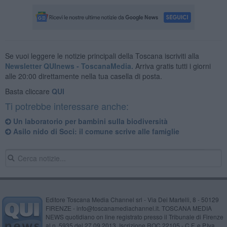
Se vuoi leggere le notizie principali della Toscana iscriviti alla
Newsletter QUInews - ToscanaMedia.
Arriva gratis tutti i giorni
alle 20:00 direttamente nella tua casella di posta.
Basta cliccare
QUI
Ti potrebbe interessare anche:
Un laboratorio per bambini sulla biodiversità
Asilo nido di Soci: il comune scrive alle famiglie
Editore Toscana Media Channel srl - Via Dei Martelli, 8 - 50129
FIRENZE - info@toscanamediachannel.it. TOSCANA MEDIA
NEWS quotidiano on line registrato presso il Tribunale di Firenze
al n. 5935 del 27.09.2013. Iscrizione ROC 22105 - C.F. e P.Iva