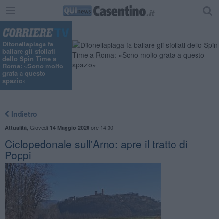
Ditonellapiaga fa
ballare gli sfollati
dello Spin Time a
Roma: «Sono molto
grata a questo
spazio»
Indietro
,
Giovedì
ore 14:30
Attualità
14 Maggio 2026
Ciclopedonale sull'Arno: apre il tratto di
Poppi