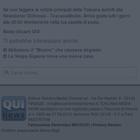
Se vuoi leggere le notizie principali della Toscana iscriviti alla
Newsletter QUInews - ToscanaMedia.
Arriva gratis tutti i giorni
alle 20:00 direttamente nella tua casella di posta.
Basta cliccare
QUI
Ti potrebbe interessare anche:
Abbattuto il "Mostro" che causava degrado
La Vespa Gigante trova una nuova casa
Editore Toscana Media Channel srl - Via Dei Martelli, 8 - 50129
FIRENZE - info@toscanamediachannel.it. TOSCANA MEDIA
NEWS quotidiano on line registrato presso il Tribunale di Firenze
al n. 5935 del 27.09.2013. Iscrizione ROC 22105 - C.F. e P.Iva
0620787048
Fatturazione Elettronica M5UXCR1 |
Privacy Nielsen
Direttore responsabile Marco Migli