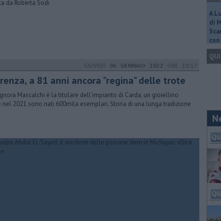
ta da Roberta Sodi
A L
di 
Scar
con 
QUI
GIOVEDÌ
06 GENNAIO 2022
ORE 10:17
renza, a 81 anni ancora "regina" delle trote
ignora Mascalchi è la titolare dell'impianto di Carda, un gioiellino
 nel 2021 sono nati 600mila esemplari. Storia di una lunga tradizione
N