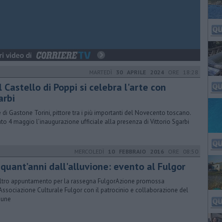
MARTEDÌ
30 APRILE 2024
ORE 18:28
 Castello di Poppi si celebra l'arte con
arbi
te di Gastone Torini, pittore tra i più importanti del Novecento toscano.
to 4 maggio l’inaugurazione ufficiale alla presenza di Vittorio Sgarbi
MERCOLEDÌ
10 FEBBRAIO 2016
ORE 08:50
nquant’anni dall'alluvione: evento al Fulgor
ltro appuntamento per la rassegna FulgorAzione promossa
'Associazione Culturale Fulgor con il patrocinio e collaborazione del
une