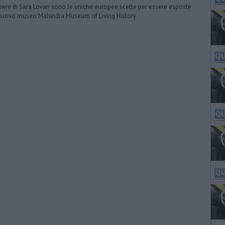
pere di Sara Lovari sono le uniche europee scelte per essere esposte
nuovo museo Mahindra Museum of Living History