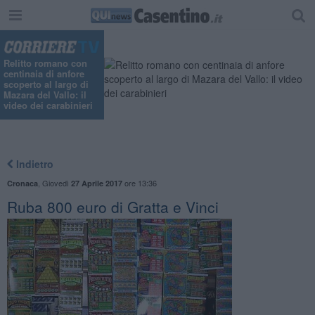
Relitto romano con
centinaia di anfore
scoperto al largo di
Mazara del Vallo: il
video dei carabinieri
Indietro
,
Giovedì
ore 13:36
Cronaca
27 Aprile 2017
Ruba 800 euro di Gratta e Vinci