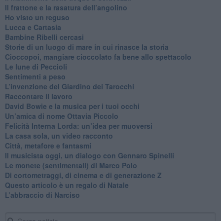
​Il frattone e la rasatura dell’angolino
​Ho visto un reguso
Lucca e Cartasia
Bambine Ribelli cercasi
Storie di un luogo di mare in cui rinasce la storia
Cioccopoi, mangiare cioccolato fa bene allo spettacolo
​Le lune di Peccioli
​Sentimenti a peso
​L’invenzione del Giardino dei Tarocchi
​Raccontare il lavoro
David Bowie e la musica per i tuoi occhi
Un’amica di nome Ottavia Piccolo
​Felicità Interna Lorda: un’idea per muoversi
​La casa sola, un video racconto
​Città, metafore e fantasmi
Il musicista oggi, un dialogo con Gennaro Spinelli
Le monete (sentimentali) di Marco Polo
​Di cortometraggi, di cinema e di generazione Z
​Questo articolo è un regalo di Natale
L’abbraccio di Narciso