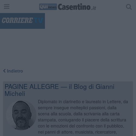
"
Indietro
PAGINE ALLEGRE — il Blog di Gianni
Micheli
Diplomato in clarinetto e laureato in Lettere, da
sempre insegue molteplici passioni, dalla
scena alla scuola, dalla scrivania alla carta
stampata, coniugando il piacere della scrittura
con le emozioni del confronto con il pubblico,
nei panni di attore, musicista, ricercatore,