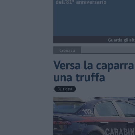
dell’81° anniversario
Cronaca
Versa la caparra
una truffa