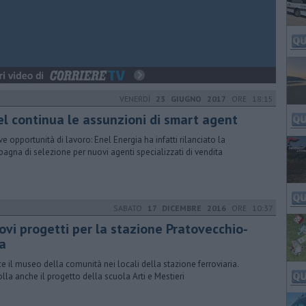
VENERDÌ
23 GIUGNO 2017
ORE 18:15
el continua le assunzioni di smart agent
e opportunità di lavoro: Enel Energia ha infatti rilanciato la
agna di selezione per nuovi agenti specializzati di vendita
SABATO
17 DICEMBRE 2016
ORE 10:37
ovi progetti per la stazione Pratovecchio-
ia
e il museo della comunità nei locali della stazione ferroviaria.
lla anche il progetto della scuola Arti e Mestieri