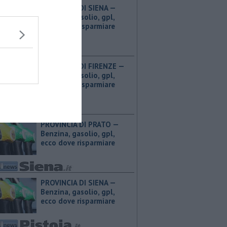
PROVINCIA DI SIENA — ​
Benzina, gasolio, gpl,
ecco dove risparmiare
PROVINCIA DI FIRENZE — ​
Benzina, gasolio, gpl,
ecco dove risparmiare
PROVINCIA DI PRATO — ​
Benzina, gasolio, gpl,
ecco dove risparmiare
PROVINCIA DI SIENA — ​
Benzina, gasolio, gpl,
ecco dove risparmiare