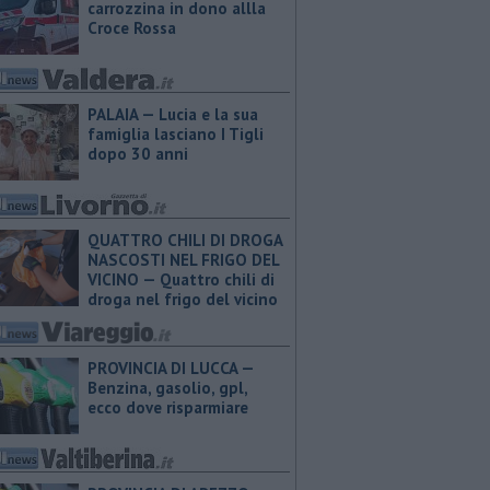
carrozzina in dono allla
Croce Rossa
PALAIA — Lucia e la sua
famiglia lasciano I Tigli
dopo 30 anni
QUATTRO CHILI DI DROGA
NASCOSTI NEL FRIGO DEL
VICINO — Quattro chili di
droga nel frigo del vicino
PROVINCIA DI LUCCA — ​
Benzina, gasolio, gpl,
ecco dove risparmiare