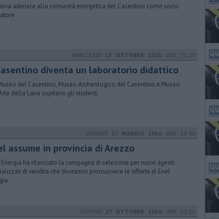
iena aderisce alla comunità energetica del Casentino come socio
atore
MERCOLEDÌ
15 OTTOBRE 2025
ORE 21:25
 Casentino diventa un laboratorio didattico
useo del Casentino, Museo Archeologico del Casentino e Museo
’Arte della Lana ospitano gli studenti
VENERDÌ
27 MAGGIO 2016
ORE 18:36
el assume in provincia di Arezzo
 Energia ha rilanciato la campagna di selezione per nuovi agenti
ializzati di vendita che dovranno promuovere le offerte di Enel
gia
GIOVEDÌ
27 OTTOBRE 2016
ORE 11:15