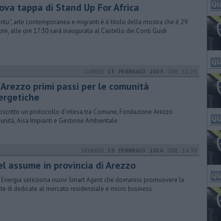
ova tappa di Stand Up For Africa
ntu”, arte contemporanea e migranti è il titolo della mostra che il 29
bre, alle ore 17:30 sarà inaugurata al Castello dei Conti Guidi
LUNEDÌ
13 FEBBRAIO 2023
ORE 15:25
 Arezzo primi passi per le comunità
ergetiche
oscritto un protocollo d'intesa tra Comune, Fondazione Arezzo
nità, Aisa Impianti e Gestione Ambientale
VENERDÌ
19 FEBBRAIO 2016
ORE 14:39
el assume in provincia di Arezzo
 Energia seleziona nuovi Smart Agent che dovranno promuovere le
rte di dedicate al mercato residenziale e micro business