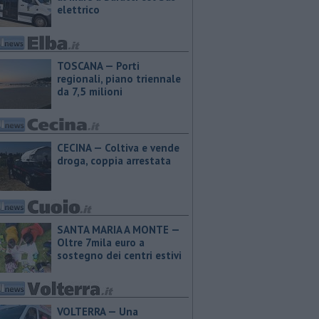
elettrico
TOSCANA — Porti
regionali, piano triennale
da 7,5 milioni
CECINA — Coltiva e vende
droga, coppia arrestata
SANTA MARIA A MONTE —
Oltre 7mila euro a
sostegno dei centri estivi
VOLTERRA — Una