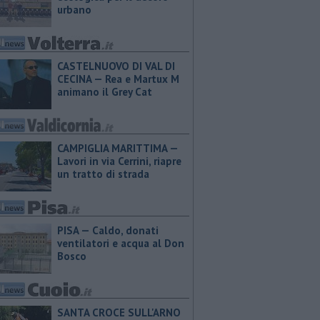
urbano
CASTELNUOVO DI VAL DI
CECINA — Rea e Martux M
animano il Grey Cat
CAMPIGLIA MARITTIMA —
Lavori in via Cerrini, riapre
un tratto di strada
PISA — Caldo, donati
ventilatori e acqua al Don
Bosco
SANTA CROCE SULL'ARNO