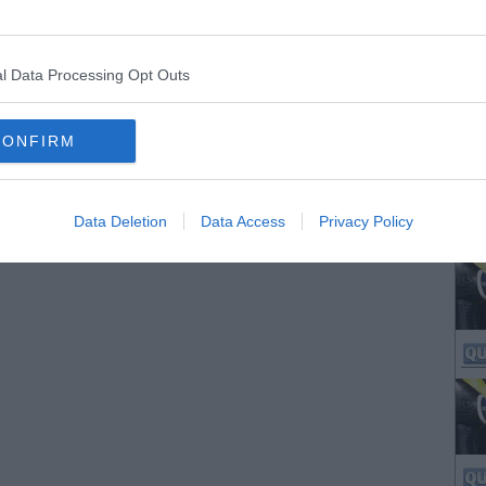
l Data Processing Opt Outs
CONFIRM
Data Deletion
Data Access
Privacy Policy