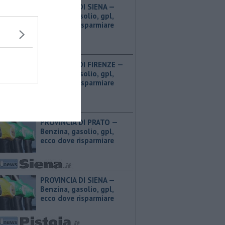
PROVINCIA DI SIENA — ​
Benzina, gasolio, gpl,
ecco dove risparmiare
PROVINCIA DI FIRENZE — ​
Benzina, gasolio, gpl,
ecco dove risparmiare
PROVINCIA DI PRATO — ​
Benzina, gasolio, gpl,
ecco dove risparmiare
PROVINCIA DI SIENA — ​
Benzina, gasolio, gpl,
ecco dove risparmiare