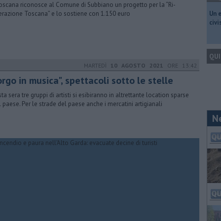
oscana riconosce al Comune di Subbiano un progetto per la “Ri-
razione Toscana” e lo sostiene con 1.150 euro
​Un 
civ
QUI
MARTEDÌ
10 AGOSTO 2021
ORE 13:42
rgo in musica", spettacoli sotto le stelle
ta sera tre gruppi di artisti si esibiranno in altrettante location sparse
il paese. Per le strade del paese anche i mercatini artigianali
N