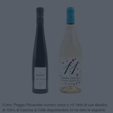
Il vino “Poggio Piovanello numero civico n.10” fatto di uve Aleatico
al 100% di Cascina al Colle degustandolo mi ha dato le seguenti