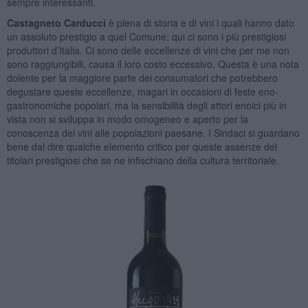
sempre interessanti.
Castagneto Carducci
è piena di storia e di vini i quali hanno dato
un assoluto prestigio a quel Comune; qui ci sono i più prestigiosi
produttori d’Italia. Ci sono delle eccellenze di vini che per me non
sono raggiungibili, causa il loro costo eccessivo. Questa è una nota
dolente per la maggiore parte dei consumatori che potrebbero
degustare queste eccellenze, magari in occasioni di feste eno-
gastronomiche popolari, ma la sensibilità degli attori enoici più in
vista non si sviluppa in modo omogeneo e aperto per la
conoscenza dei vini alle popolazioni paesane. I Sindaci si guardano
bene dal dire qualche elemento critico per queste assenze dei
titolari prestigiosi che se ne infischiano della cultura territoriale.