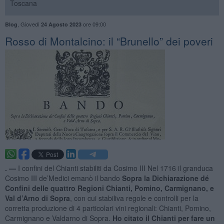
Toscana
,
Giovedì
ore 09:00
Blog
24 Agosto 2023
​Rosso di Montalcino: il “Brunello” dei poveri
. —
I confini del Chianti stabiliti da Cosimo III Nel 1716 il granduca
Cosimo III de’Medici emanò il bando
Sopra la Dichiarazione dé
Confini delle quattro Regioni Chianti, Pomino, Carmignano, e
Val d’Arno di Sopra
, con cui stabiliva regole e controlli per la
corretta produzione di 4 particolari vini regionali: Chianti, Pomino,
Carmignano e Valdarno di Sopra.
Ho citato il Chianti per fare un