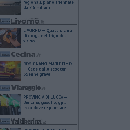
regionali, piano triennale
da 7,5 milioni
LIVORNO — Quattro chili
di droga nel frigo del
vicino
ROSIGNANO MARITTIMO
— Cade dallo scooter,
55enne grave
PROVINCIA DI LUCCA — ​
Benzina, gasolio, gpl,
ecco dove risparmiare