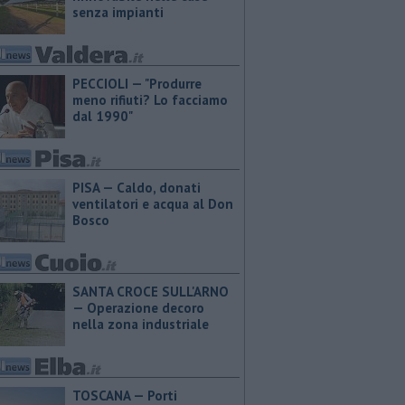
senza impianti
PECCIOLI — "Produrre
meno rifiuti? Lo facciamo
dal 1990"
PISA — Caldo, donati
ventilatori e acqua al Don
Bosco
SANTA CROCE SULL'ARNO
— Operazione decoro
nella zona industriale
TOSCANA — Porti