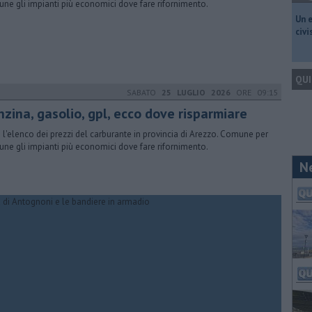
ne gli impianti più economici dove fare rifornimento.
​Un 
civ
QUI
SABATO
25 LUGLIO 2026
ORE 09:15
nzina, gasolio, gpl, ecco dove risparmiare
 l'elenco dei prezzi del carburante in provincia di Arezzo. Comune per
ne gli impianti più economici dove fare rifornimento.
N