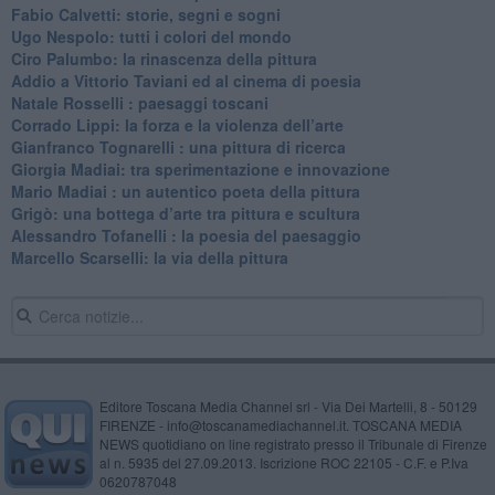
​Fabio Calvetti: storie, segni e sogni
Ugo Nespolo: tutti i colori del mondo
​Ciro Palumbo: la rinascenza della pittura
​Addio a Vittorio Taviani ed al cinema di poesia
​Natale Rosselli : paesaggi toscani
​Corrado Lippi: la forza e la violenza dell’arte
Gianfranco Tognarelli : una pittura di ricerca
Giorgia Madiai: tra sperimentazione e innovazione
Mario Madiai : un autentico poeta della pittura
Grigò: una bottega d’arte tra pittura e scultura
Alessandro Tofanelli : la poesia del paesaggio
​Marcello Scarselli: la via della pittura
Editore Toscana Media Channel srl - Via Dei Martelli, 8 - 50129
FIRENZE - info@toscanamediachannel.it. TOSCANA MEDIA
NEWS quotidiano on line registrato presso il Tribunale di Firenze
al n. 5935 del 27.09.2013. Iscrizione ROC 22105 - C.F. e P.Iva
0620787048