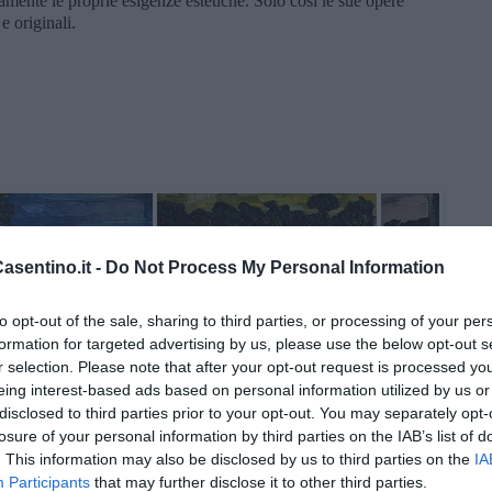
amente le proprie esigenze estetiche. Solo così le sue opere
e originali.
sentino.it -
Do Not Process My Personal Information
to opt-out of the sale, sharing to third parties, or processing of your per
formation for targeted advertising by us, please use the below opt-out s
r selection. Please note that after your opt-out request is processed y
eing interest-based ads based on personal information utilized by us or
disclosed to third parties prior to your opt-out. You may separately opt-
losure of your personal information by third parties on the IAB’s list of
. This information may also be disclosed by us to third parties on the
IA
Participants
that may further disclose it to other third parties.