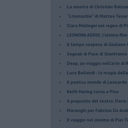
La mostra di Christian Balza
​“Litomachie” di Matteo Tenar
​Clara Mallegni nel regno di P
​LEONORA ADDIO, l’ultimo film
Il tempo sospeso di Giuliano 
Segnali di Pace di Gianfranc
​Deep, un viaggio nell’arte di
​Luca Bellandi : la magia della
​Il poetico mondo di Leonardo
​Keith Haring torna a Pisa
​A proposito del teatro: Dario
Maranghi per Fabrizio De And
​Il viaggio nel cinema di Pier T