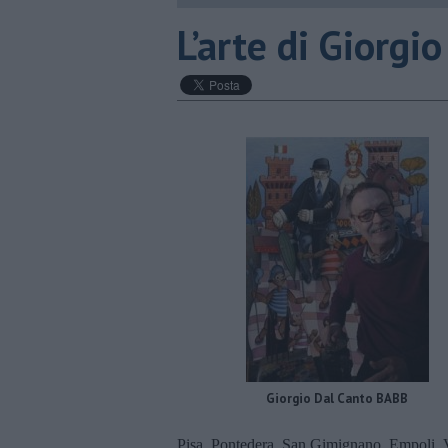
​L’arte di Giorg
Giorgio Dal Canto BABB
Pisa, Pontedera, San Gimignano, Empoli, 