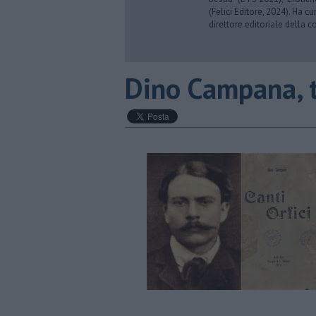
(Felici Editore, 2024). Ha c
direttore editoriale della co
​Dino Campana, t