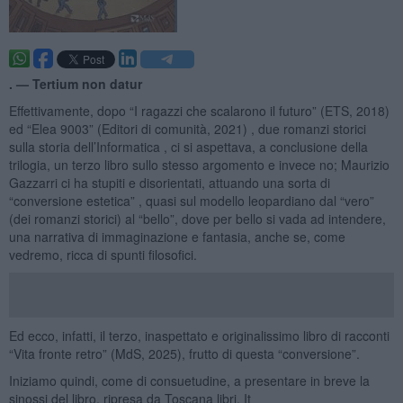
. —
Tertium non datur
Effettivamente, dopo “I ragazzi che scalarono il futuro” (ETS, 2018)
ed “Elea 9003” (Editori di comunità, 2021) , due romanzi storici
sulla storia dell’Informatica , ci si aspettava, a conclusione della
trilogia, un terzo libro sullo stesso argomento e invece no; Maurizio
Gazzarri ci ha stupiti e disorientati, attuando una sorta di
“conversione estetica” , quasi sul modello leopardiano dal “vero”
(dei romanzi storici) al “bello”, dove per bello si vada ad intendere,
una narrativa di immaginazione e fantasia, anche se, come
vedremo, ricca di spunti filosofici.
Ed ecco, infatti, il terzo, inaspettato e originalissimo libro di racconti
“Vita fronte retro” (MdS, 2025), frutto di questa “conversione”.
Iniziamo quindi, come di consuetudine, a presentare in breve la
sinossi del libro, ripresa da Toscana libri. It