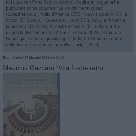
nel 2022 con Porto Seguro editore). Negli anni seguenti ha
pubblicato come coautore “Le vie del meraviglioso”
(Loescher,1966), “Il filo d’Arianna (ETS, 1999) e da solo “Cicli e
tricicli” (ETS 2002), “Graaande …prof (ETS, 2005) e “Il baffo e
la bestia” (ETS 2021), "Erotiche alchimie" (ETS,2024) e "La
disgrazia di chiamarsi Lulù" (Felici Editore, 2024). Ha curato
l’antologia “Cento di questi sogni” (MdS, 2016) ed è direttore
editoriale della collana di narrativa “Incipit” (ETS)
,
Martedì
ore 08:00
Blog
27 Maggio 2025
​Maurizio Gazzarri "Vita fronte retro"