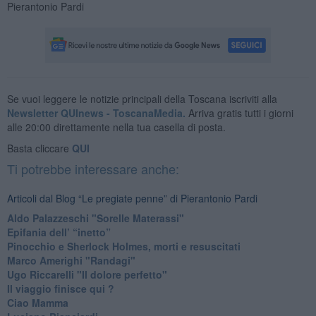
Pierantonio Pardi
Se vuoi leggere le notizie principali della Toscana iscriviti alla
Newsletter QUInews - ToscanaMedia.
Arriva gratis tutti i giorni
alle 20:00 direttamente nella tua casella di posta.
Basta cliccare
QUI
Ti potrebbe interessare anche:
Articoli dal Blog “Le pregiate penne” di Pierantonio Pardi
​Aldo Palazzeschi "Sorelle Materassi"
​Epifania dell’ “inetto”
Pinocchio e Sherlock Holmes, morti e resuscitati
​Marco Amerighi "Randagi"
Ugo Riccarelli "Il dolore perfetto"
​Il viaggio finisce qui ?
​Ciao Mamma