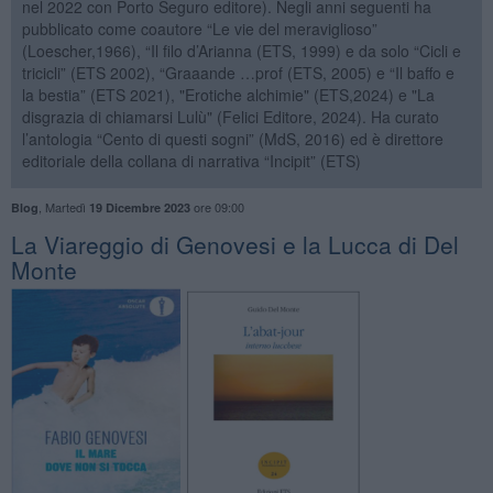
nel 2022 con Porto Seguro editore). Negli anni seguenti ha
pubblicato come coautore “Le vie del meraviglioso”
(Loescher,1966), “Il filo d’Arianna (ETS, 1999) e da solo “Cicli e
tricicli” (ETS 2002), “Graaande …prof (ETS, 2005) e “Il baffo e
la bestia” (ETS 2021), "Erotiche alchimie" (ETS,2024) e "La
disgrazia di chiamarsi Lulù" (Felici Editore, 2024). Ha curato
l’antologia “Cento di questi sogni” (MdS, 2016) ed è direttore
editoriale della collana di narrativa “Incipit” (ETS)
,
Martedì
ore 09:00
Blog
19 Dicembre 2023
La Viareggio di Genovesi e la Lucca di Del
Monte