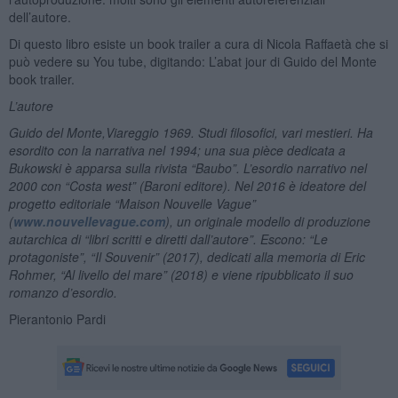
dell’autore.
Di questo libro esiste un book trailer a cura di Nicola Raffaetà che si
può vedere su You tube, digitando: L’abat jour di Guido del Monte
book trailer.
L’autore
Guido del Monte,Viareggio 1969. Studi filosofici, vari mestieri. Ha
esordito con la narrativa nel 1994; una sua pièce dedicata a
Bukowski è apparsa sulla rivista “Baubo”. L’esordio narrativo nel
2000 con “Costa west” (Baroni editore). Nel 2016 è ideatore del
progetto editoriale “Maison Nouvelle Vague”
(
www.nouvellevague.com
), un originale modello di produzione
autarchica di “libri scritti e diretti dall’autore”. Escono: “Le
protagoniste”, “Il Souvenir” (2017), dedicati alla memoria di Eric
Rohmer, “Al livello del mare” (2018) e viene ripubblicato il suo
romanzo d’esordio.
Pierantonio Pardi