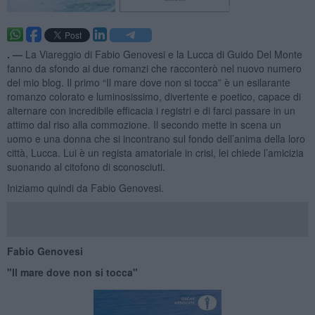
. —
La Viareggio di Fabio Genovesi e la Lucca di Guido Del Monte
fanno da sfondo ai due romanzi che racconterò nel nuovo numero
del mio blog. Il primo “Il mare dove non si tocca” è un esilarante
romanzo colorato e luminosissimo, divertente e poetico, capace di
alternare con incredibile efficacia i registri e di farci passare in un
attimo dal riso alla commozione. Il secondo mette in scena un
uomo e una donna che si incontrano sul fondo dell’anima della loro
città, Lucca. Lui è un regista amatoriale in crisi, lei chiede l’amicizia
suonando al citofono di sconosciuti.
Iniziamo quindi da Fabio Genovesi.
Fabio Genovesi
"Il mare dove non si tocca"