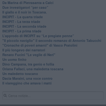
Da Marina di Pietrasanta a Calci
​Due investigatori “per caso”
​Il giallo e il noir in Toscana.
INCIPIT - La quarta triade
INCIPIT - La terza triade
INCIPIT - La seconda triade
INCIPIT - La prima triade
L’approdo di INCIPIT su “Le pregiate penne”
​"Il piccolo naviglio" il secondo romanzo di Antonio Tabucchi
​"Cronache di poveri amanti" di Vasco Pratolini
​Il più longevo dei narratori
Renato Fucini "Le veglie di Neri"
Un uomo finito
​Dino Campana, tra genio e follia
​Oriana Fallaci, una maledetta toscana
​Un maledetto toscano
​Dacia Maraini, una voce contro
​Il viareggino che amava i matti