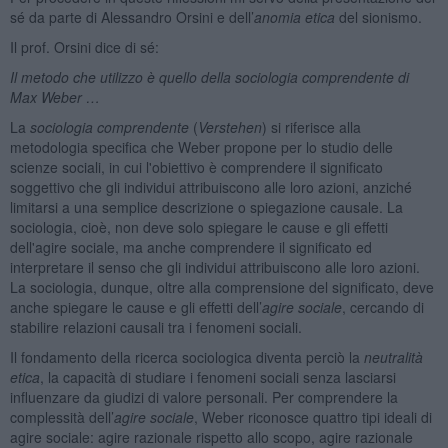
sé da parte di Alessandro Orsini e dell’
anomia etica
del sionismo.
Il prof. Orsini dice di sé:
Il metodo che utilizzo è quello della sociologia comprendente di
Max Weber …
La
sociologia comprendente
(
Verstehen
) si riferisce alla
metodologia specifica che Weber propone per lo studio delle
scienze sociali, in cui l'obiettivo è comprendere il significato
soggettivo che gli individui attribuiscono alle loro azioni, anziché
limitarsi a una semplice descrizione o spiegazione causale. La
sociologia, cioè, non deve solo spiegare le cause e gli effetti
dell'agire sociale, ma anche comprendere il significato ed
interpretare il senso che gli individui attribuiscono alle loro azioni.
La sociologia, dunque, oltre alla comprensione del significato, deve
anche spiegare le cause e gli effetti dell’
agire sociale
, cercando di
stabilire relazioni causali tra i fenomeni sociali.
Il fondamento della ricerca sociologica diventa perciò la
neutralità
etica
, la capacità di studiare i fenomeni sociali senza lasciarsi
influenzare da giudizi di valore personali. Per comprendere la
complessità dell’
agire
sociale
, Weber riconosce quattro tipi ideali di
agire sociale: agire razionale rispetto allo scopo, agire razionale