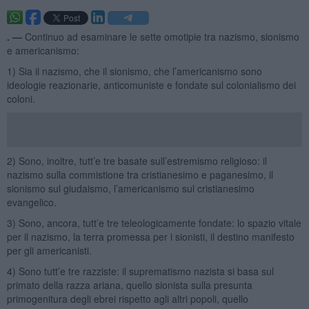
. —
Continuo ad esaminare le sette omotipie tra nazismo, sionismo
e americanismo:
1) Sia il nazismo, che il sionismo, che l’americanismo sono
ideologie reazionarie, anticomuniste e fondate sul colonialismo dei
coloni.
2) Sono, inoltre, tutt’e tre basate sull’estremismo religioso: il
nazismo sulla commistione tra cristianesimo e paganesimo, il
sionismo sul giudaismo, l’americanismo sul cristianesimo
evangelico.
3) Sono, ancora, tutt’e tre teleologicamente fondate: lo spazio vitale
per il nazismo, la terra promessa per i sionisti, il destino manifesto
per gli americanisti.
4) Sono tutt’e tre razziste: il suprematismo nazista si basa sul
primato della razza ariana, quello sionista sulla presunta
primogenitura degli ebrei rispetto agli altri popoli, quello