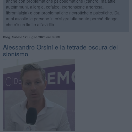
anche con problematiche psicosomatiche (cancro, malattie
autoimmuni, allergie, cefalee, ipertensione arteriosa,
fibromialgia) o con problematiche nevrotiche o psicotiche. Da
anni ascolto le persone in crisi gratuitamente perché ritengo
che c’è un limite all’avidità.
,
Sabato
ore 09:00
Blog
12 Luglio 2025
​Alessandro Orsini e la tetrade oscura del
sionismo