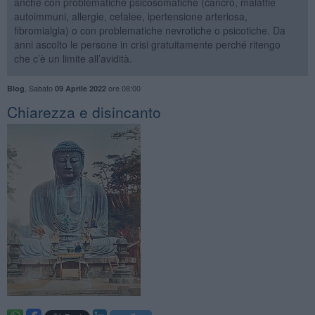
anche con problematiche psicosomatiche (cancro, malattie
autoimmuni, allergie, cefalee, ipertensione arteriosa,
fibromialgia) o con problematiche nevrotiche o psicotiche. Da
anni ascolto le persone in crisi gratuitamente perché ritengo
che c’è un limite all’avidità.
,
Sabato
ore 08:00
Blog
09 Aprile 2022
​Chiarezza e disincanto