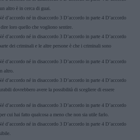
n altro è in cerca di guai.
 Né d’accordo né in disaccordo 3 D’accordo in parte 4 D’accordo
 dire loro quello che vogliono sentire.
 Né d’accordo né in disaccordo 3 D’accordo in parte 4 D’accordo
arte dei criminali e le altre persone è che i criminali sono
 Né d’accordo né in disaccordo 3 D’accordo in parte 4 D’accordo
 altro.
 Né d’accordo né in disaccordo 3 D’accordo in parte 4 D’accordo
rabili dovrebbero avere la possibilità di scegliere di essere
 Né d’accordo né in disaccordo 3 D’accordo in parte 4 D’accordo
er cui hai fatto qualcosa a meno che non sia utile farlo.
 Né d’accordo né in disaccordo 3 D’accordo in parte 4 D’accordo
ibile.