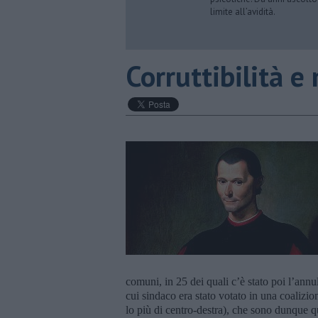
limite all’avidità.
​Corruttibilità 
comuni, in 25 dei quali c’è stato poi l’annu
cui sindaco era stato votato in una coalizion
lo più di centro-destra), che sono dunque q