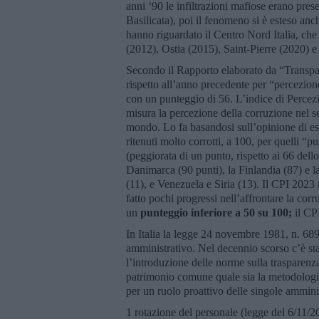
anni ‘90 le infiltrazioni mafiose erano prese
Basilicata), poi il fenomeno si è esteso an
hanno riguardato il Centro Nord Italia, ch
(2012), Ostia (2015), Saint-Pierre (2020) 
Secondo il Rapporto elaborato da “Transpare
rispetto all’anno precedente per “percezion
con un punteggio di 56. L’indice di Percez
misura la percezione della corruzione nel set
mondo. Lo fa basandosi sull’opinione di es
ritenuti molto corrotti, a 100, per quelli “p
(peggiorata di un punto, rispetto ai 66 del
Danimarca (90 punti), la Finlandia (87) e l
(11), e Venezuela e Siria (13). Il CPI 2023 
fatto pochi progressi nell’affrontare la corr
un
punteggio inferiore a 50 su 100;
il CPI
In Italia la legge 24 novembre 1981, n. 689 
amministrativo. Nel decennio scorso c’è s
l’introduzione delle norme sulla trasparenz
patrimonio comune quale sia la metodologia
per un ruolo proattivo delle singole ammini
1 rotazione del personale (legge del 6/11/2