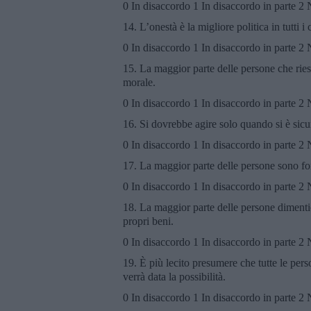
0 In disaccordo 1 In disaccordo in parte 2
14. L’onestà è la migliore politica in tutti i 
0 In disaccordo 1 In disaccordo in parte 2
15. La maggior parte delle persone che ri
morale.
0 In disaccordo 1 In disaccordo in parte 2
16. Si dovrebbe agire solo quando si è sicu
0 In disaccordo 1 In disaccordo in parte 2
17. La maggior parte delle persone sono f
0 In disaccordo 1 In disaccordo in parte 2
18. La maggior parte delle persone dimentic
propri beni.
0 In disaccordo 1 In disaccordo in parte 2
19. È più lecito presumere che tutte le pe
verrà data la possibilità.
0 In disaccordo 1 In disaccordo in parte 2