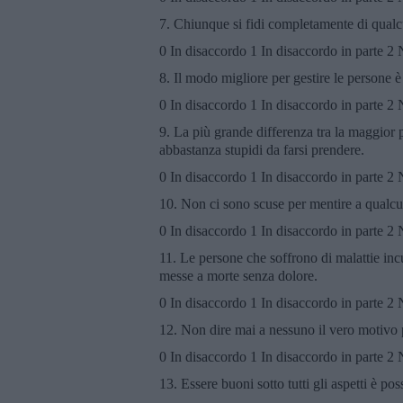
7. Chiunque si fidi completamente di qualcu
0 In disaccordo 1 In disaccordo in parte 2
8. Il modo migliore per gestire le persone è
0 In disaccordo 1 In disaccordo in parte 2
9. La più grande differenza tra la maggior p
abbastanza stupidi da farsi prendere.
0 In disaccordo 1 In disaccordo in parte 2
10. Non ci sono scuse per mentire a qualcun
0 In disaccordo 1 In disaccordo in parte 2
11. Le persone che soffrono di malattie incu
messe a morte senza dolore.
0 In disaccordo 1 In disaccordo in parte 2
12. Non dire mai a nessuno il vero motivo p
0 In disaccordo 1 In disaccordo in parte 2
13. Essere buoni sotto tutti gli aspetti è poss