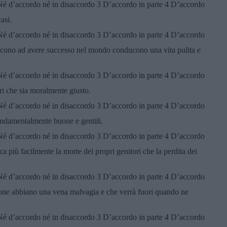
 Né d’accordo né in disaccordo 3 D’accordo in parte 4 D’accordo
casi.
 Né d’accordo né in disaccordo 3 D’accordo in parte 4 D’accordo
escono ad avere successo nel mondo conducono una vita pulita e
 Né d’accordo né in disaccordo 3 D’accordo in parte 4 D’accordo
ri che sia moralmente giusto.
 Né d’accordo né in disaccordo 3 D’accordo in parte 4 D’accordo
ondamentalmente buone e gentili.
 Né d’accordo né in disaccordo 3 D’accordo in parte 4 D’accordo
a più facilmente la morte dei propri genitori che la perdita dei
 Né d’accordo né in disaccordo 3 D’accordo in parte 4 D’accordo
rsone abbiano una vena malvagia e che verrà fuori quando ne
 Né d’accordo né in disaccordo 3 D’accordo in parte 4 D’accordo