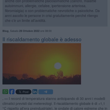
anche con problematiche psicosomatiche (cancro, malattie
autoimmuni, allergie, cefalee, ipertensione arteriosa,
fibromialgia) o con problematiche nevrotiche o psicotiche. Da
anni ascolto le persone in crisi gratuitamente perché ritengo
che c’è un limite all’avidità.
,
Sabato
ore 08:00
Blog
29 Ottobre 2022
Il riscaldamento globale è adesso
. —
I record di temperatura stanno anticipando di 30 anni i modelli
climatici previsti dai metereologi. Il riscaldamento globale è di +1,1
°C rispetto all’era preindustriale), le ondate di calore estreme che in