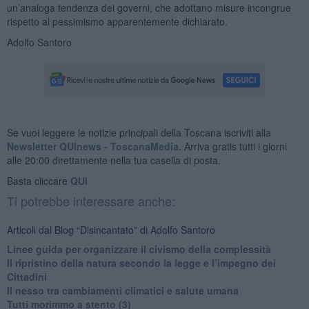
un’analoga tendenza dei governi, che adottano misure incongrue
rispetto al pessimismo apparentemente dichiarato.
Adolfo Santoro
Se vuoi leggere le notizie principali della Toscana iscriviti alla
Newsletter QUInews - ToscanaMedia.
Arriva gratis tutti i giorni
alle 20:00 direttamente nella tua casella di posta.
Basta cliccare
QUI
Ti potrebbe interessare anche:
Articoli dal Blog “Disincantato” di Adolfo Santoro
​Linee guida per organizzare il civismo della complessità
​Il ripristino della natura secondo la legge e l’impegno dei
Cittadini
Il nesso tra cambiamenti climatici e salute umana
Tutti morimmo a stento (3)