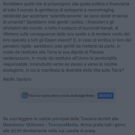
Avrebbero quelli che si propongono alla guida politica o finanziaria
di tutto il mondo la gentilezza di sottoporsi a neuroimaging
cerebrale per accertare “scientificamente” se sono dotati di senso
di umanità? Sarebbero così gentili i politici, i finanzieri e gli
sfruttatori del mondo, e tutto il codazzo di burocrati banali, di
riflettere sulle conseguenze delle loro scelte e di rendere conto del
loro operato a tutti gli Esseri viventi? E, in caso di verifica in loro del
pensiero rigido, sarebbero così gentili da mettersi da parte, in
modo da restituire alla Terra la sua dignità di Pianeta
verde/azzurro, in modo da restituire all’Uomo la genitorialità
responsabile, innanzitutto verso se stesso e verso le nicchie
ecologiche, in cui si manifesta la diversità della Vita sulla Terra?
Adolfo Santoro
Se vuoi leggere le notizie principali della Toscana iscriviti alla
Newsletter QUInews - ToscanaMedia.
Arriva gratis tutti i giorni
alle 20:00 direttamente nella tua casella di posta.