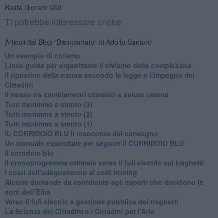
Basta cliccare
QUI
Ti potrebbe interessare anche:
Articoli dal Blog “Disincantato” di Adolfo Santoro
​Un esempio di civismo
​Linee guida per organizzare il civismo della complessità
​Il ripristino della natura secondo la legge e l’impegno dei
Cittadini
Il nesso tra cambiamenti climatici e salute umana
Tutti morimmo a stento (3)
Tutti morimmo a stento (2)
​Tutti morimmo a stento (1)
IL CORRIDOIO BLU il resoconto del convegno
Un manuale essenziale per seguire il CORRIDOIO BLU
Il corridoio blu
​Il cronoprogramma ottimale verso il full electric sui traghetti
​I costi dell’adeguamento al cold ironing
Alcune domande da esordiente agli esperti che decidono le
sorti dell’Elba
Verso il full electric a gestione pubblica dei traghetti​
​La Scienza dei Cittadini e i Cittadini per l’Aria