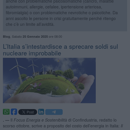
anche con problematiche psicosomatiche (cancro, malattie
autoimmuni, allergie, cefalee, ipertensione arteriosa,
fibromialgia) o con problematiche nevrotiche o psicotiche. Da
anni ascolto le persone in crisi gratuitamente perché ritengo
che c’è un limite all’avidità.
,
Sabato
ore 08:00
Blog
25 Gennaio 2025
L’Italia s’intestardisce a sprecare soldi sul
nucleare improbabile
. —
Il
Focus Energia e Sostenibilità
di Confindustria, redatto lo
scorso ottobre, scrive a proposito del costo dell’energia in Italia:
Il