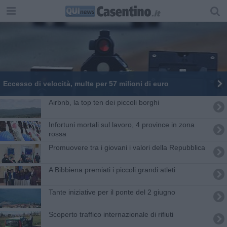
Eccesso di velocità, multe per 57 milioni di euro
Airbnb, la top ten dei piccoli borghi
Infortuni mortali sul lavoro, 4 province in zona
rossa
Promuovere tra i giovani i valori della Repubblica
A Bibbiena premiati i piccoli grandi atleti
Tante iniziative per il ponte del 2 giugno
Scoperto traffico internazionale di rifiuti