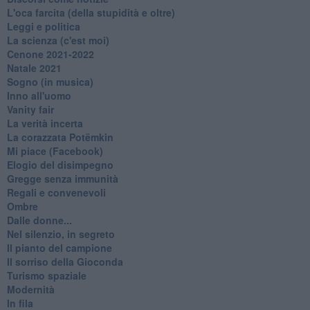
L'oca farcita (della stupidità e oltre)
Leggi e politica
La scienza (c'est moi)
Cenone 2021-2022
Natale 2021
Sogno (in musica)
Inno all'uomo
Vanity fair
La verità incerta
La corazzata Potëmkin
Mi piace (Facebook)
Elogio del disimpegno
Gregge senza immunità
Regali e convenevoli
Ombre
Dalle donne...
Nel silenzio, in segreto
Il pianto del campione
Il sorriso della Gioconda
Turismo spaziale
Modernità
In fila