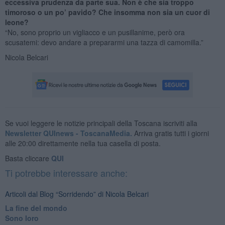
eccessiva prudenza da parte sua. Non è che sia troppo
timoroso o un po’ pavido? Che insomma non sia un cuor di
leone?
“No, sono proprio un vigliacco e un pusillanime, però ora
scusatemi: devo andare a prepararmi una tazza di camomilla.”
Nicola Belcari
Se vuoi leggere le notizie principali della Toscana iscriviti alla
Newsletter QUInews - ToscanaMedia.
Arriva gratis tutti i giorni
alle 20:00 direttamente nella tua casella di posta.
Basta cliccare
QUI
Ti potrebbe interessare anche:
Articoli dal Blog “Sorridendo” di Nicola Belcari
La fine del mondo
Sono loro