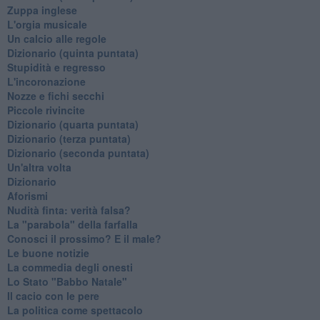
Zuppa inglese
L'orgia musicale
Un calcio alle regole
Dizionario (quinta puntata)
Stupidità e regresso
L'incoronazione
Nozze e fichi secchi
Piccole rivincite
​Dizionario (quarta puntata)
​Dizionario (terza puntata)
​Dizionario (seconda puntata)
Un'altra volta
Dizionario
Aforismi
Nudità finta: verità falsa?
La "parabola" della farfalla
Conosci il prossimo? E il male?
Le buone notizie
La commedia degli onesti
Lo Stato "Babbo Natale"
Il cacio con le pere
La politica come spettacolo