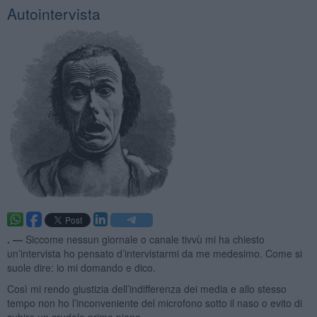
Autointervista
. —
Siccome nessun giornale o canale tivvù mi ha chiesto
un’intervista ho pensato d’intervistarmi da me medesimo. Come si
suole dire: io mi domando e dico.
Così mi rendo giustizia dell’indifferenza dei media e allo stesso
tempo non ho l’inconveniente del microfono sotto il naso o evito di
subire un crudele primo piano.