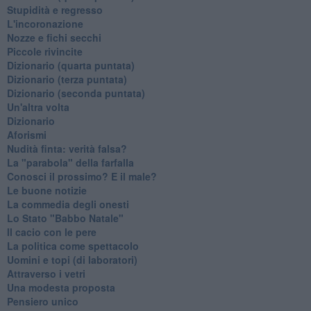
Stupidità e regresso
L'incoronazione
Nozze e fichi secchi
Piccole rivincite
​Dizionario (quarta puntata)
​Dizionario (terza puntata)
​Dizionario (seconda puntata)
Un'altra volta
Dizionario
Aforismi
Nudità finta: verità falsa?
La "parabola" della farfalla
Conosci il prossimo? E il male?
Le buone notizie
La commedia degli onesti
Lo Stato "Babbo Natale"
Il cacio con le pere
La politica come spettacolo
Uomini e topi (di laboratori)
Attraverso i vetri
Una modesta proposta
Pensiero unico