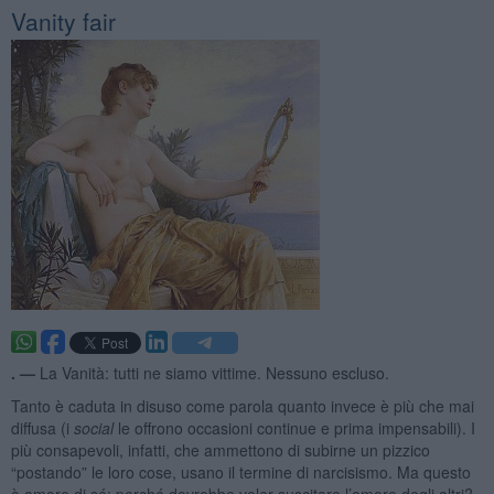
Vanity fair
. —
La Vanità: tutti ne siamo vittime. Nessuno escluso.
Tanto è caduta in disuso come parola quanto invece è più che mai
diffusa (i
social
le offrono occasioni continue e prima impensabili). I
più consapevoli, infatti, che ammettono di subirne un pizzico
“postando” le loro cose, usano il termine di narcisismo. Ma questo
è amore di sé: perché dovrebbe voler suscitare l’amore degli altri?