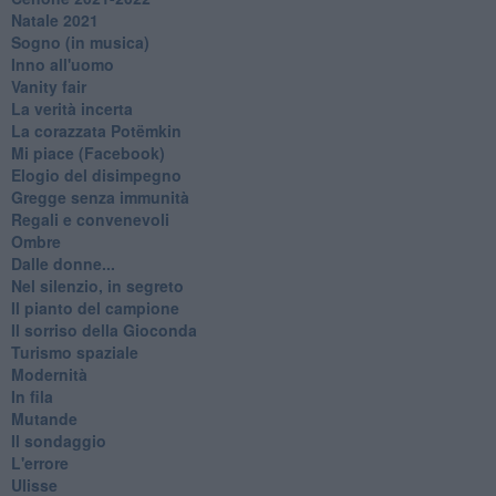
Natale 2021
Sogno (in musica)
Inno all'uomo
Vanity fair
La verità incerta
La corazzata Potëmkin
Mi piace (Facebook)
Elogio del disimpegno
Gregge senza immunità
Regali e convenevoli
Ombre
Dalle donne...
Nel silenzio, in segreto
Il pianto del campione
Il sorriso della Gioconda
Turismo spaziale
Modernità
In fila
Mutande
Il sondaggio
L'errore
Ulisse