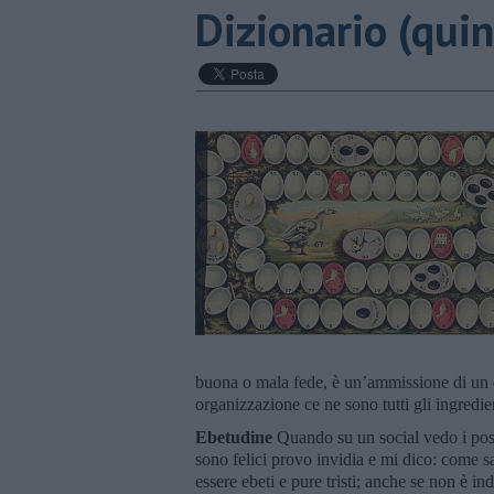
Dizionario (qui
buona o mala fede, è un’ammissione di un di
organizzazione ce ne sono tutti gli ingredie
Ebetudine
Quando su un social vedo i post 
sono felici provo invidia e mi dico: come 
essere ebeti e pure tristi; anche se non è indi