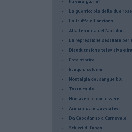
Fu vera gloria?
La guerricciola delle due rose
La truffa all'anziano
Alla fermata dell'autobus
La repressione sessuale per s
Diseducazione televisiva e ine
Foto storica
Esequie solenni
Nostalgia del sangue blu
Teste calde
Non avere e non essere
Armiamoci e... avviatevi
Da Capodanno a Carnevale
Schizzi di fango