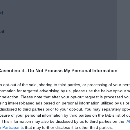
e)
ili
sentino.it -
Do Not Process My Personal Information
to opt-out of the sale, sharing to third parties, or processing of your per
ento?
formation for targeted advertising by us, please use the below opt-out s
r selection. Please note that after your opt-out request is processed y
eing interest-based ads based on personal information utilized by us or
disclosed to third parties prior to your opt-out. You may separately opt-
losure of your personal information by third parties on the IAB’s list of
. This information may also be disclosed by us to third parties on the
IA
Participants
that may further disclose it to other third parties.