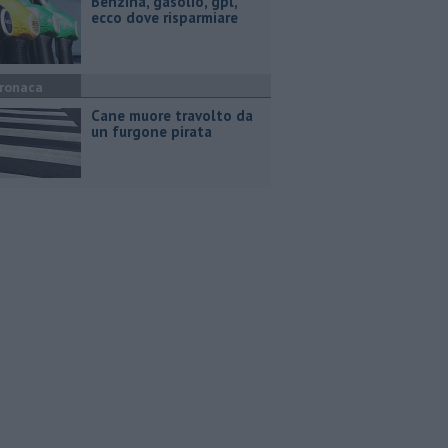
​Benzina, gasolio, gpl,
ecco dove risparmiare
ronaca
Cane muore travolto da
un furgone pirata