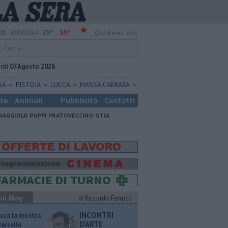
23°
35°
O:
BIBBIENA
QuiNews.net
rdì
07 Agosto 2026
SA
PISTOIA
LUCCA
MASSA CARRARA
ste
Animali
Pubblicità
Contatti
RAGGIOLO
POPPI
PRATOVECCHIO-STIA
ui Blog
di Riccardo Ferrucci
INCONTRI
ucca la mostra
D'ARTE
Marcello