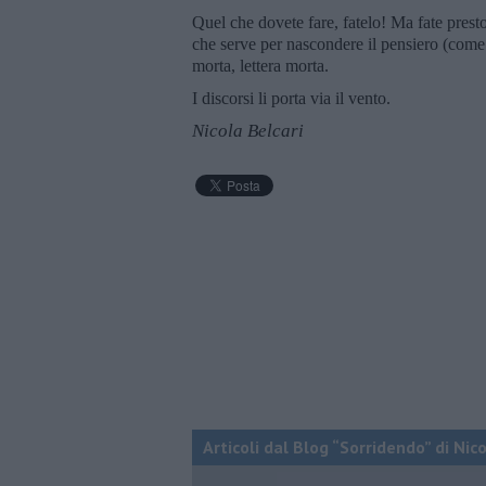
Quel che dovete fare, fatelo! Ma fate prest
che serve per nascondere il pensiero (come 
morta, lettera morta.
I discorsi li porta via il vento.
Nicola Belcari
Articoli dal Blog “Sorridendo” di Nic