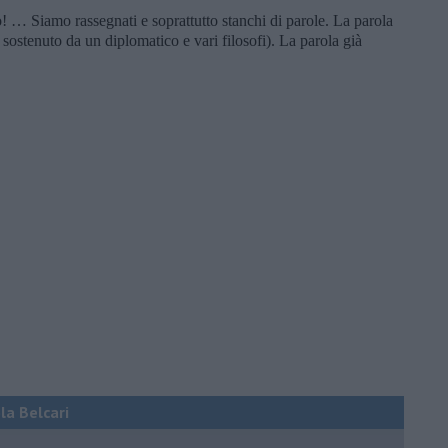
o! … Siamo rassegnati e soprattutto stanchi di parole. La parola
sostenuto da un diplomatico e vari filosofi). La parola già
ola Belcari