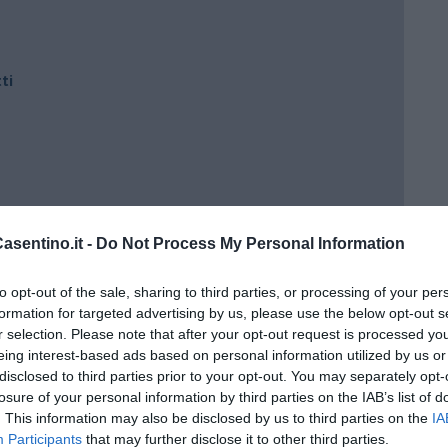
ti
e)
sentino.it -
Do Not Process My Personal Information
ili
to opt-out of the sale, sharing to third parties, or processing of your per
formation for targeted advertising by us, please use the below opt-out s
r selection. Please note that after your opt-out request is processed y
eing interest-based ads based on personal information utilized by us or
disclosed to third parties prior to your opt-out. You may separately opt-
losure of your personal information by third parties on the IAB’s list of
. This information may also be disclosed by us to third parties on the
IA
Participants
that may further disclose it to other third parties.