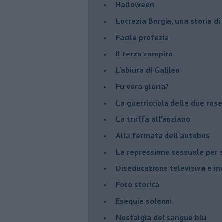
Halloween
​Lucrezia Borgia, una storia d
Facile profezia
Il terzo compito
L'abiura di Galileo
Fu vera gloria?
La guerricciola delle due rose
La truffa all'anziano
Alla fermata dell'autobus
La repressione sessuale per s
Diseducazione televisiva e ine
Foto storica
Esequie solenni
Nostalgia del sangue blu