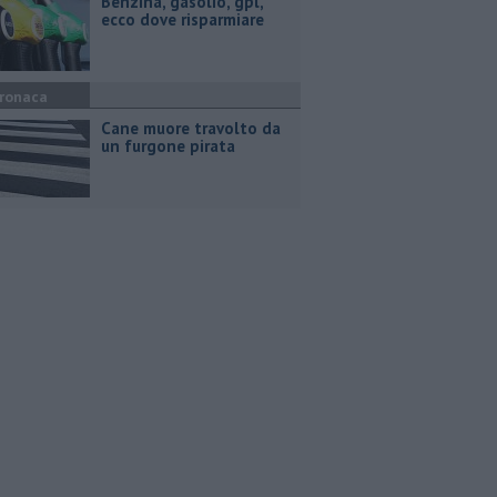
​Benzina, gasolio, gpl,
ecco dove risparmiare
ronaca
Cane muore travolto da
un furgone pirata