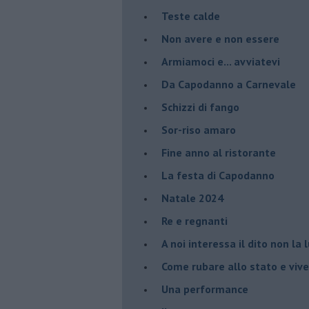
Teste calde
Non avere e non essere
Armiamoci e... avviatevi
Da Capodanno a Carnevale
Schizzi di fango
Sor-riso amaro
Fine anno al ristorante
La festa di Capodanno
Natale 2024
Re e regnanti
A noi interessa il dito non la 
Come rubare allo stato e viver
Una performance