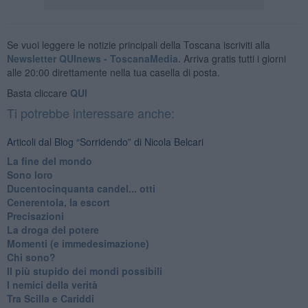
Se vuoi leggere le notizie principali della Toscana iscriviti alla
Newsletter QUInews - ToscanaMedia.
Arriva gratis tutti i giorni
alle 20:00 direttamente nella tua casella di posta.
Basta cliccare
QUI
Ti potrebbe interessare anche:
Articoli dal Blog “Sorridendo” di Nicola Belcari
La fine del mondo
Sono loro
Ducentocinquanta candel... otti
Cenerentola, la escort
Precisazioni
La droga del potere
Momenti (e immedesimazione)
Chi sono?
Il più stupido dei mondi possibili
I nemici della verità
Tra Scilla e Cariddi