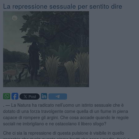
La repressione sessuale per sentito dire
. —
La Natura ha radicato nell’uomo un istinto sessuale che è
dotato di una forza travolgente come quella di un fiume in piena
capace di rompere gli argini. Che cosa accade quando le regole
sociali ne imbrigliano e ne ostacolano il libero sfogo?
Che ci sia la repressione di questa pulsione è visibile in quello
specchio che rivela quanto siamo brutti che sono i media, tivvù e