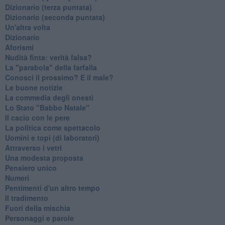
​Dizionario (terza puntata)
​Dizionario (seconda puntata)
Un'altra volta
Dizionario
Aforismi
Nudità finta: verità falsa?
La "parabola" della farfalla
Conosci il prossimo? E il male?
Le buone notizie
La commedia degli onesti
Lo Stato "Babbo Natale"
Il cacio con le pere
La politica come spettacolo
Uomini e topi (di laboratori)
Attraverso i vetri
Una modesta proposta
Pensiero unico
Numeri
Pentimenti d'un altro tempo
Il tradimento
Fuori della mischia
Personaggi e parole