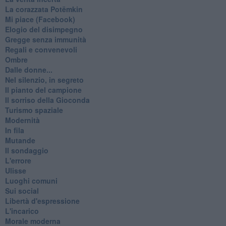
La corazzata Potëmkin
Mi piace (Facebook)
Elogio del disimpegno
Gregge senza immunità
Regali e convenevoli
Ombre
Dalle donne...
Nel silenzio, in segreto
Il pianto del campione
Il sorriso della Gioconda
Turismo spaziale
Modernità
In fila
Mutande
Il sondaggio
L'errore
Ulisse
Luoghi comuni
Sui social
Libertà d'espressione
L'incarico
Morale moderna