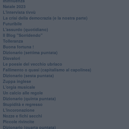
Ininfluenza
Natale 2023
L'intervista tivvù
La crisi della democrazia (e la nostra parte)
Futuribile
L'assurdo (quotidiano)
Il Blog "Sorridendo"
Tolleranza
Buona fortuna !
​Dizionario (settima puntata)
Disvalori
Le poesie del vecchio ubriaco
Fallimento o quasi (capitalismo al capolinea)
Dizionario (sesta puntata)
Zuppa inglese
L'orgia musicale
Un calcio alle regole
Dizionario (quinta puntata)
Stupidità e regresso
L'incoronazione
Nozze e fichi secchi
Piccole rivincite
​Dizionario (quarta puntata)