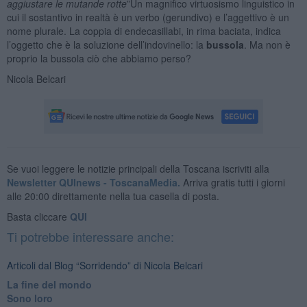
aggiustare le mutande rotte
”Un magnifico virtuosismo linguistico in
cui il sostantivo in realtà è un verbo (gerundivo) e l’aggettivo è un
nome plurale. La coppia di endecasillabi, in rima baciata, indica
l’oggetto che è la soluzione dell’indovinello: la
bussola
. Ma non è
proprio la bussola ciò che abbiamo perso?
Nicola Belcari
Se vuoi leggere le notizie principali della Toscana iscriviti alla
Newsletter QUInews - ToscanaMedia.
Arriva gratis tutti i giorni
alle 20:00 direttamente nella tua casella di posta.
Basta cliccare
QUI
Ti potrebbe interessare anche:
Articoli dal Blog “Sorridendo” di Nicola Belcari
La fine del mondo
Sono loro