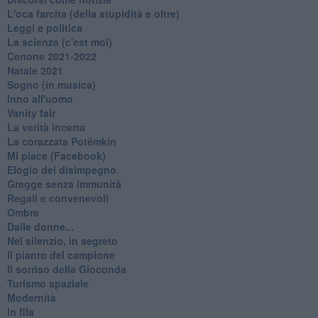
L'oca farcita (della stupidità e oltre)
Leggi e politica
La scienza (c'est moi)
Cenone 2021-2022
Natale 2021
Sogno (in musica)
Inno all'uomo
Vanity fair
La verità incerta
La corazzata Potëmkin
Mi piace (Facebook)
Elogio del disimpegno
Gregge senza immunità
Regali e convenevoli
Ombre
Dalle donne...
Nel silenzio, in segreto
Il pianto del campione
Il sorriso della Gioconda
Turismo spaziale
Modernità
In fila