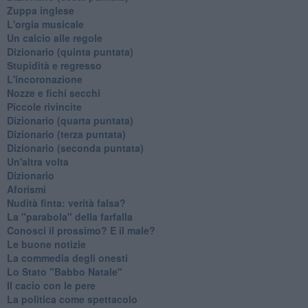
Zuppa inglese
L'orgia musicale
Un calcio alle regole
Dizionario (quinta puntata)
Stupidità e regresso
L'incoronazione
Nozze e fichi secchi
Piccole rivincite
​Dizionario (quarta puntata)
​Dizionario (terza puntata)
​Dizionario (seconda puntata)
Un'altra volta
Dizionario
Aforismi
Nudità finta: verità falsa?
La "parabola" della farfalla
Conosci il prossimo? E il male?
Le buone notizie
La commedia degli onesti
Lo Stato "Babbo Natale"
Il cacio con le pere
La politica come spettacolo